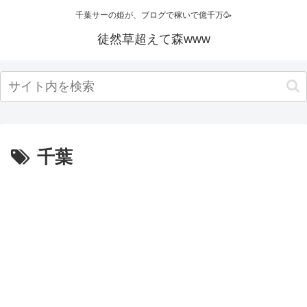
千葉サーの姫が、ブログで稼いで億千万🥳
徒然草超えて森www
千葉