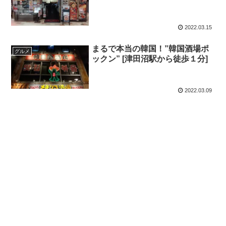
2022.03.15
まるで本当の韓国！”韓国酒場ポ
グルメ
ックン” [津田沼駅から徒歩１分]
2022.03.09