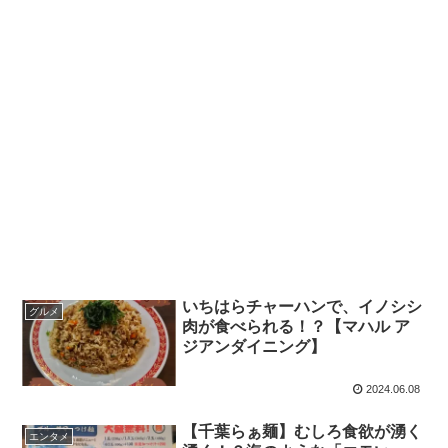
いちはらチャーハンで、イノシシ
グルメ
肉が食べられる！？【マハル ア
ジアンダイニング】
2024.06.08
【千葉らぁ麺】むしろ食欲が湧く
エンタメ