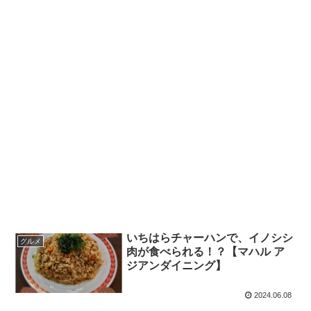
いちはらチャーハンで、イノシシ
グルメ
肉が食べられる！？【マハル ア
ジアンダイニング】
2024.06.08