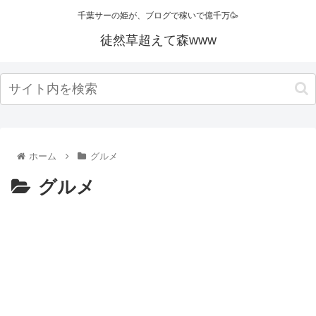
千葉サーの姫が、ブログで稼いで億千万🥳
徒然草超えて森www
ホーム
グルメ
グルメ