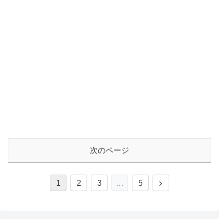
次のページ
1
2
3
…
5