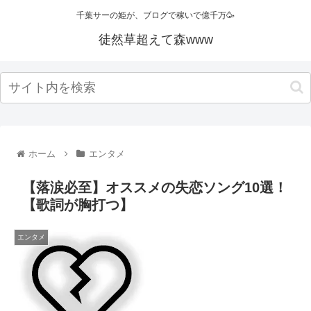
千葉サーの姫が、ブログで稼いで億千万🥳
徒然草超えて森www
ホーム
エンタメ
【落涙必至】オススメの失恋ソング10選！
【歌詞が胸打つ】
エンタメ