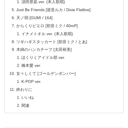
須田景凪 ver. (本人歌唱)
Just Be Friends [巡音ルカ / Dixie Flatline]
天ノ弱 [GUMI / 164]
からくりピエロ [初音ミク / 40mP]
イナメトオル ver. (本人歌唱)
ツギハギスタッカート [初音ミク / とあ]
木綿のハンカチーフ [太田裕美]
ほくりくアイドル部 ver.
橋本愛 ver.
女々しくて [ゴールデンボンバー]
K-POP ver.
終わりに
いいね:
関連