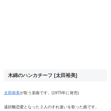
木綿のハンカチーフ [太田裕美]
太田裕美
が歌う楽曲です。(1975年に発売)
遠距離恋愛となった２人のすれ違いを歌った曲です。