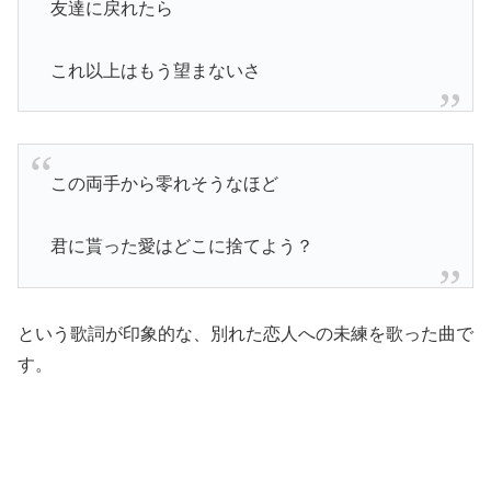
友達に戻れたら
これ以上はもう望まないさ
この両手から零れそうなほど
君に貰った愛はどこに捨てよう？
という歌詞が印象的な、別れた恋人への未練を歌った曲で
す。