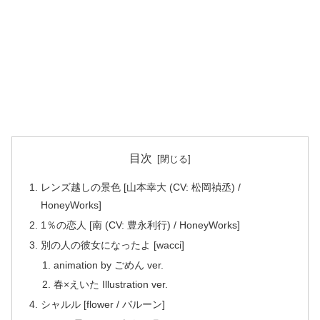
目次
レンズ越しの景色 [山本幸大 (CV: 松岡禎丞) /
HoneyWorks]
1％の恋人 [南 (CV: 豊永利行) / HoneyWorks]
別の人の彼女になったよ [wacci]
animation by ごめん ver.
春×えいた Illustration ver.
シャルル [flower / バルーン]