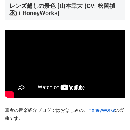
レンズ越しの景色 [山本幸大 (CV: 松岡禎
丞) / HoneyWorks]
筆者の音楽紹介ブログではおなじみの、
HoneyWorks
の楽
曲です。