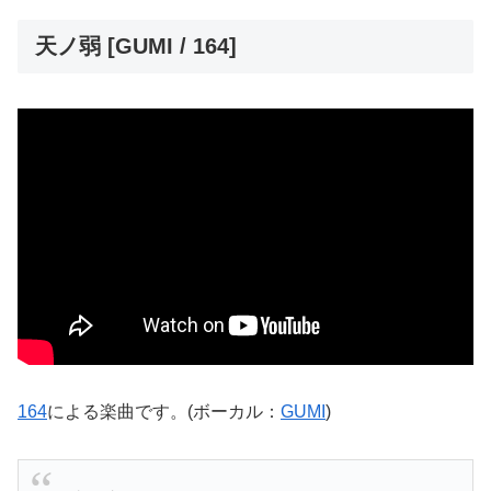
天ノ弱 [GUMI / 164]
164
による楽曲です。(ボーカル：
GUMI
)