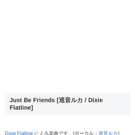
Just Be Friends [巡音ルカ / Dixie
Flatline]
Dixie Flatline
による楽曲です。(ボーカル：
巡音ルカ
)