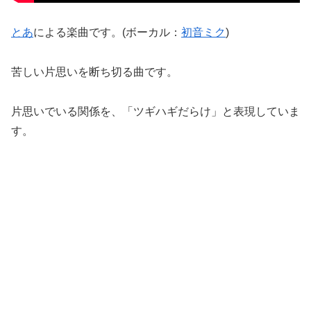
とあ
による楽曲です。(ボーカル：
初音ミク
)
苦しい片思いを断ち切る曲です。
片思いでいる関係を、「ツギハギだらけ」と表現していま
す。