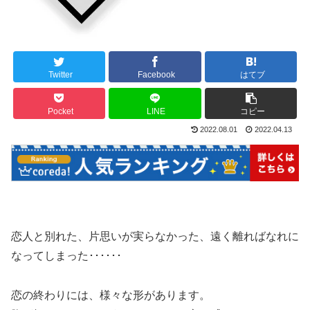
Twitter
Facebook
はてブ
Pocket
LINE
コピー
2022.08.01
2022.04.13
恋人と別れた、片思いが実らなかった、遠く離ればなれに
なってしまった･･････
恋の終わりには、様々な形があります。