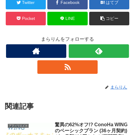
Twitter
Facebook
はてブ
Pocket
LINE
コピー
まらりんをフォローする
まらりん
関連記事
驚異の62%オフ!? ConoHa WING
アフィリエイト
のベーシックプラン (36ヶ月契約)