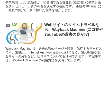
事業展開したい志願者が、出資側である審査員 (経営者) に事業計画
をプレゼンし、出資の可否を決定する番組です。 番組の101回目 (こ
ー社長の回) で、胸に響いた言葉を紹介します。
Webサイトのタイムトラベルな
IT
ら、Wayback Machine (ニコ動や
YouTubeの過去の姿が!?)
Wayback Machine は、過去のWebページを閲覧・保存するサービス
です。(提供元：Internet Archive) 面白いだけでなく、SEO対策や競
合サイトの分析など、ビジネスにおいても活用できます。 本記事で
は、Wayback Machine の利用方法を説明しています。