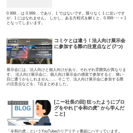
0.999... は 0.999... であり、1 ではないです。限りなく 1 に近いです
が、1 にはなれません。 しかし、ある方程式を解くと、0.999･･･ = 1
となってしまいます。
コミケとは違う！法人向け展示会
その他
に参加する際の注意点など (7つ)
展示会には、法人向けと個人向けがあり、それぞれ雰囲気が異なりま
す。 法人向け展示会に、個人向け展示会の感覚で参加すると、痛い
目に遭うかもしれません…… そこで、法人向け展示会に参加する際
の注意点などを、7点まとめました。
[こー社長の回] 狂ったようにブロ
アフィリエイト
グをやれ [“令和の虎” から学んだ
こと]
「令和の虎」というYouTubeのリアリティ番組にハマっています。