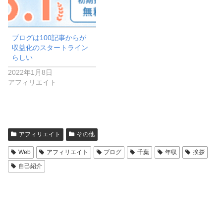
ブログは100記事からが
収益化のスタートライン
らしい
2022年1月8日
アフィリエイト
アフィリエイト
その他
Web
アフィリエイト
ブログ
千葉
年収
挨拶
自己紹介