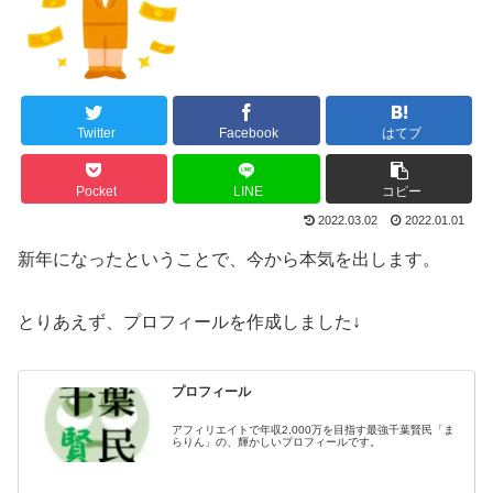
Twitter
Facebook
はてブ
Pocket
LINE
コピー
2022.03.02
2022.01.01
新年になったということで、今から本気を出します。
とりあえず、プロフィールを作成しました↓
プロフィール
アフィリエイトで年収2,000万を目指す最強千葉賢民「ま
らりん」の、輝かしいプロフィールです。