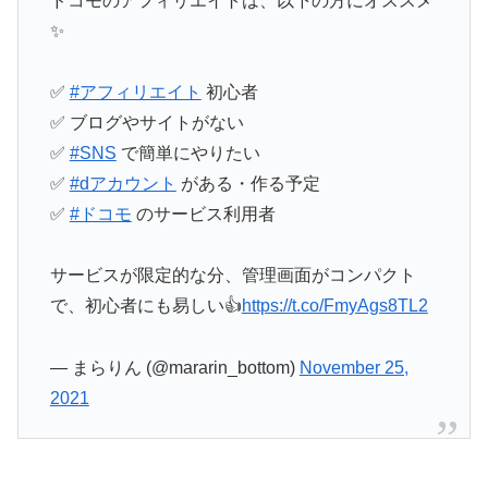
ドコモのアフィリエイトは、以下の方にオススメ
✨
✅
#アフィリエイト
初心者
✅ ブログやサイトがない
✅
#SNS
で簡単にやりたい
✅
#dアカウント
がある・作る予定
✅
#ドコモ
のサービス利用者
サービスが限定的な分、管理画面がコンパクト
で、初心者にも易しい👍️
https://t.co/FmyAgs8TL2
— まらりん (@mararin_bottom)
November 25,
2021