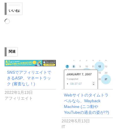
いいね:
読
み
込
み
関連
中…
SNSでアフィリエイトで
きるASP、マネートラッ
ク (審査なし！)
2022年1月13日
Webサイトのタイムトラ
アフィリエイト
ベルなら、Wayback
Machine (ニコ動や
YouTubeの過去の姿が!?)
2022年5月13日
IT