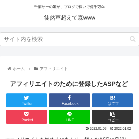
千葉サーの姫が、ブログで稼いで億千万🥳
徒然草超えて森www
ホーム
アフィリエイト
アフィリエイトのために登録したASPなど
Twitter
Facebook
はてブ
Pocket
LINE
コピー
2022.01.08
2022.01.02