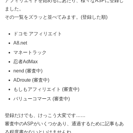
アフィリエイトを始めるにあたり、様々なASPに登録し
ました。
その一覧をズラッと並べてみます。(登録した順)
ドコモ アフィリエイト
A8.net
マネートラック
忍者AdMax
nend (審査中)
ADroute (審査中)
もしもアフィリエイト (審査中)
バリューコマース (審査中)
登録だけでも、けっこう大変です……
審査中のASPがいくつかあり、通過するために記事もあ
る程度書かないといけませんね。