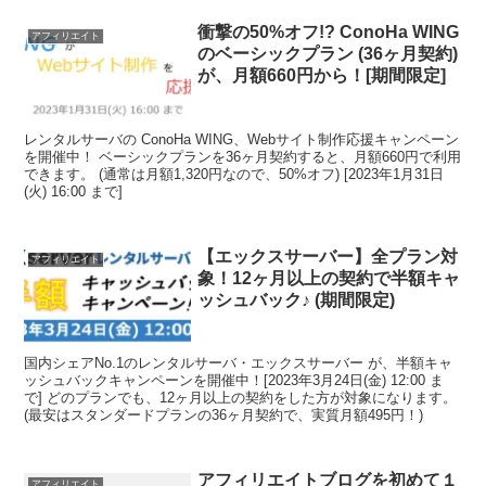
衝撃の50%オフ!? ConoHa WING
アフィリエイト
のベーシックプラン (36ヶ月契約)
が、月額660円から！[期間限定]
レンタルサーバの ConoHa WING、Webサイト制作応援キャンペーン
を開催中！ ベーシックプランを36ヶ月契約すると、月額660円で利用
できます。 (通常は月額1,320円なので、50%オフ) [2023年1月31日
(火) 16:00 まで]
【エックスサーバー】全プラン対
アフィリエイト
象！12ヶ月以上の契約で半額キャ
ッシュバック♪ (期間限定)
国内シェアNo.1のレンタルサーバ・エックスサーバー が、半額キャ
ッシュバックキャンペーンを開催中！[2023年3月24日(金) 12:00 ま
で] どのプランでも、12ヶ月以上の契約をした方が対象になります。
(最安はスタンダードプランの36ヶ月契約で、実質月額495円！)
アフィリエイトブログを初めて１
アフィリエイト