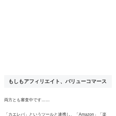
もしもアフィリエイト、バリューコマース
両方とも審査中です……
「カエレバ」というツールと連携し、「Amazon」「楽