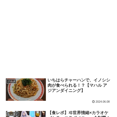
いちはらチャーハンで、イノシシ
グルメ
肉が食べられる！？【マハル ア
ジアンダイニング】
2024.06.08
【食レポ】ヰ世界情緒×カラオケ
エンタメ