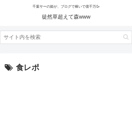
千葉サーの姫が、ブログで稼いで億千万🥳
徒然草超えて森www
食レポ