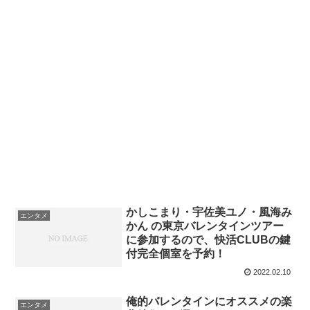
かしこまり・宇佐美ユノ・風海み
エンタメ
かん の東京バレンタインツアー
に参加するので、快活CLUBの鍵
付完全個室を予約！
2022.02.10
俺的バレンタインにオススメの楽
エンタメ