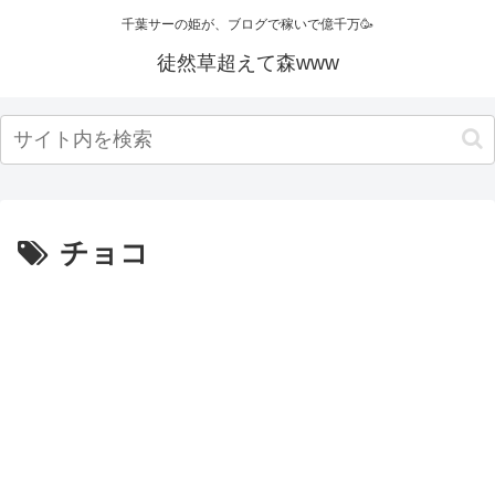
千葉サーの姫が、ブログで稼いで億千万🥳
徒然草超えて森www
チョコ