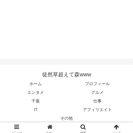
徒然草超えて森www
ホーム
プロフィール
エンタメ
グルメ
千葉
仕事
IT
アフィリエイト
その他
© 2022 徒然草超えて森www.
メニュー
ホーム
検索
トップ