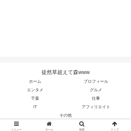
徒然草超えて森www
ホーム
プロフィール
エンタメ
グルメ
千葉
仕事
IT
アフィリエイト
その他
© 2022 徒然草超えて森www.
メニュー
ホーム
検索
トップ