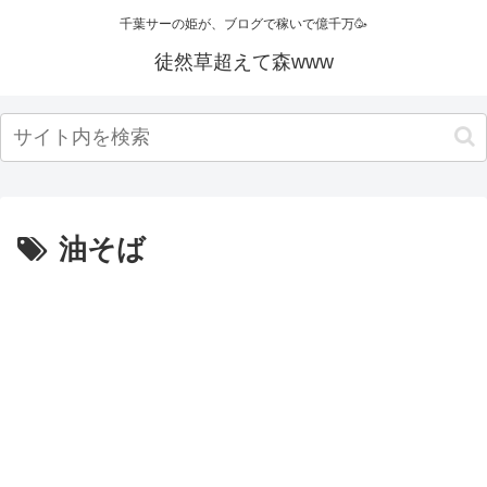
千葉サーの姫が、ブログで稼いで億千万🥳
徒然草超えて森www
油そば