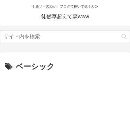
千葉サーの姫が、ブログで稼いで億千万🥳
徒然草超えて森www
ベーシック