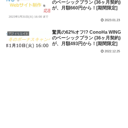
のベーシックプラン (36ヶ月契約)
が、月額660円から！[期間限定]
2023.01.23
驚異の62%オフ!? ConoHa WING
アフィリエイト
のベーシックプラン (36ヶ月契約)
が、月額493円から！[期間限定]
2022.12.25