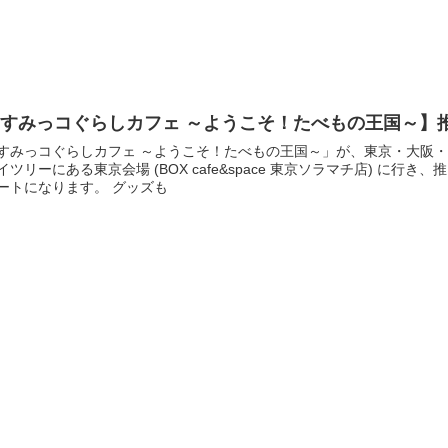
【すみっコぐらしカフェ ～ようこそ！たべもの王国～】
すみっコぐらしカフェ ～ようこそ！たべもの王国～」が、東京・大阪・
イツリーにある東京会場 (BOX cafe&space 東京ソラマチ店) に
ートになります。 グッズも