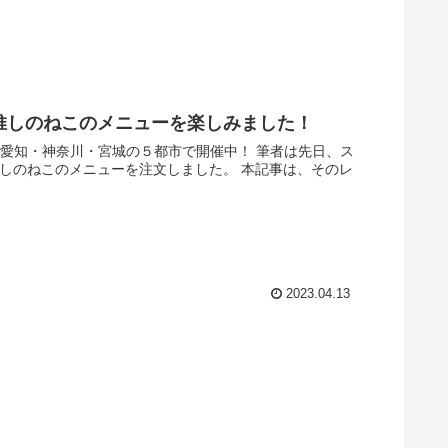
推しのねこのメニューを楽しみました！
愛知・神奈川・宮城の５都市で開催中！ 筆者は先日、ス
行き、推しのねこのメニューを注文しました。 本記事は、そのレ
2023.04.13