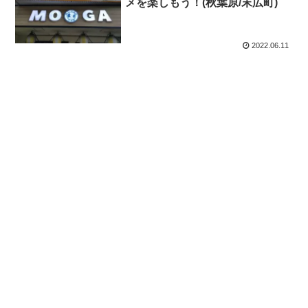
メを楽しもう！(秋葉原/末広町)
2022.06.11