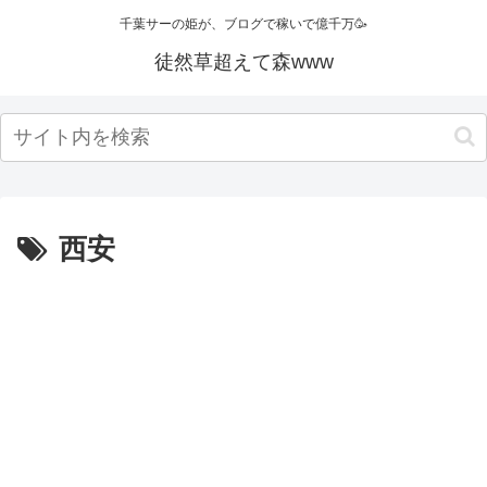
千葉サーの姫が、ブログで稼いで億千万🥳
徒然草超えて森www
西安