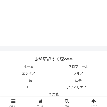
徒然草超えて森www
ホーム
プロフィール
エンタメ
グルメ
千葉
仕事
IT
アフィリエイト
その他
© 2022 徒然草超えて森www.
メニュー
ホーム
検索
トップ