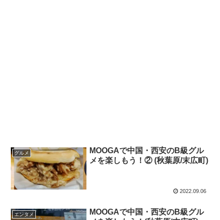
MOOGAで中国・西安のB級グル
グルメ
メを楽しもう！② (秋葉原/末広町)
2022.09.06
MOOGAで中国・西安のB級グル
エンタメ