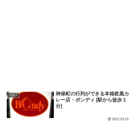
神保町の行列ができる本格欧風カ
グルメ
レー店・ボンディ [駅から徒歩１
分]
2022.03.23