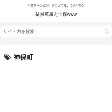
千葉サーの姫が、ブログで稼いで億千万🥳
徒然草超えて森www
神保町